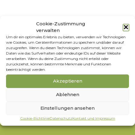
Cookie-Zustimmung
CALTHA
verwalten
Um dir ein optimales Erlebnis zu bieten, verwenden wir Technologien
wie Cookies, um Geräteinformationen zu speichern und/oder darauf
zuzugreifen. Wenn du diesen Technologien zustimmst, können wir
Daten wie das Surfverhalten oder eindeutige IDs auf dieser Website
verarbeiten. Wenn du deine Zustimmung nicht erteilst oder
zurückziehst, können bestimmte Merkmale und Funktionen
beeinträchtigt werden.
Akzeptieren
Es wurden keine Produkte gefunden, die
deiner Auswahl entsprechen.
Ablehnen
Einstellungen ansehen
Cookie-Richtlinie
Datenschutz
Kontakt und Impressum