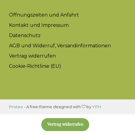
Öffnungszeiten und Anfahrt
Kontakt und Impressum
Datenschutz
AGB und Widerruf, Versandinformationen
Vertrag widerrufen
Cookie-Richtlinie (EU)
Proteo
- A free theme designed with
by
YITH
Vertrag widerrufen